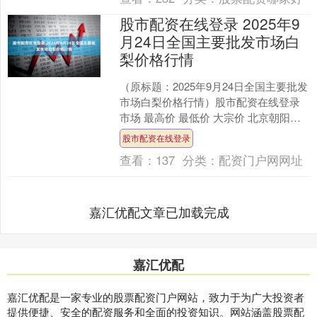
股市配资在线登录 2025年9
月24日全国主要批发市场白
梨价格行情
（原标题：2025年9月24日全国主要批发
市场白梨价格行情）股市配资在线登录
市场 最高价 最低价 大宗价 北京朝阳区
大洋路综合市场 6.20 5.60 5.9....
股市配资在线登录
查看：
137
分类：
配资门户网网址
嘉汇优配文章已加载完成
嘉汇优配
嘉汇优配是一家专业的股票配资门户网站，致力于为广大投资者
提供便捷、安全的配资服务和全面的投资知识。网站涵盖股票配