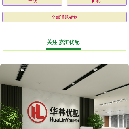
一艘
邮轮
全部话题标签
关注 嘉汇优配