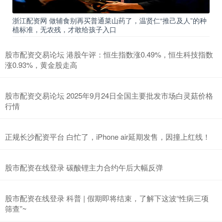
浙江配资网 做辅食别再买普通菜山药了，温贤仁“推己及人”的种
植标准，无农残，才敢给孩子入口
股市配资交易论坛 港股午评：恒生指数涨0.49%，恒生科技指数
涨0.93%，黄金股走高
股市配资交易论坛 2025年9月24日全国主要批发市场白灵菇价格
行情
正规长沙配资平台 白忙了，iPhone air延期发售，因撞上红线！
股市配资在线登录 碳酸锂主力合约午后大幅反弹
股市配资在线登录 科普 | 假期即将结束，了解下这波“性病三项
筛查”~